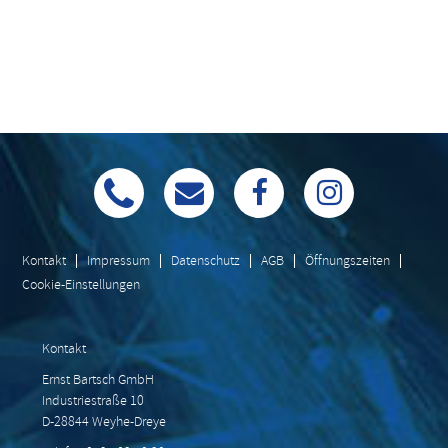
Kontakt
Impressum
Datenschutz
AGB
Öffnungszeiten
Cookie-Einstellungen
Kontakt
Ernst Bartsch GmbH
Industriestraße 10
D-28844 Weyhe-Dreye