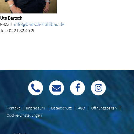
Ute Bartsch
E-Mail:
info@bartsch-stahlbau.de
Tel.: 0421 82 40 20
Kontakt
Impressum
Datenschutz
AGB
Öffnungszeiten
Cookie-Einstellungen