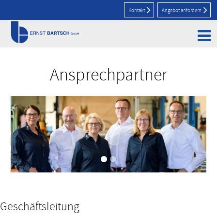
Kontakt
Angebot anfordern
Home
>
Unternehmen
>
Ansprechpartner
Ansprechpartner
Geschäftsleitung