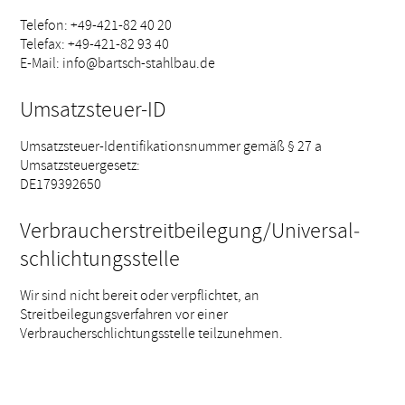
Telefon: +49-421-82 40 20
Telefax: +49-421-82 93 40
E-Mail: info@bartsch-stahlbau.de
Umsatzsteuer-ID
Umsatzsteuer-Identifikationsnummer gemäß § 27 a
Umsatzsteuergesetz:
DE179392650
Verbraucher­streit­beilegung/Universal­
schlichtungs­stelle
Wir sind nicht bereit oder verpflichtet, an
Streitbeilegungsverfahren vor einer
Verbraucherschlichtungsstelle teilzunehmen.