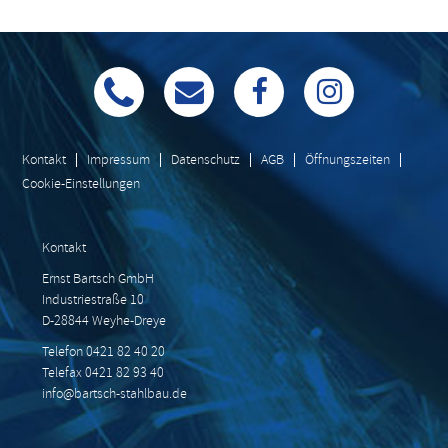
Kontakt
Impressum
Datenschutz
AGB
Öffnungszeiten
Cookie-Einstellungen
Kontakt
Ernst Bartsch GmbH
Industriestraße 10
D-28844 Weyhe-Dreye
Telefon 0421 82 40 20
Telefax 0421 82 93 40
info@bartsch-stahlbau.de