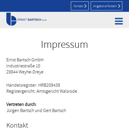
Kontakt
Angebot anfordern
Home
>
Impressum
Impressum
Ernst Bartsch GmbH
Industriestraße 10
28844 Weyhe-Dreye
Handelsregister: HRB209439
Registergericht: Amtsgericht Walsrode
Vertreten durch:
Jürgen Bartsch und Gert Bartsch
Kontakt