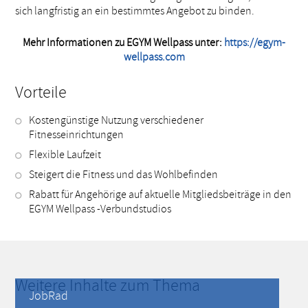
sich langfristig an ein bestimmtes Angebot zu binden.
Mehr Informationen zu EGYM Wellpass unter:
https://egym-
wellpass.com
Vorteile
Kostengünstige Nutzung verschiedener
Fitnesseinrichtungen
Flexible Laufzeit
Steigert die Fitness und das Wohlbefinden
Rabatt für Angehörige auf aktuelle Mitgliedsbeiträge in den
EGYM Wellpass -Verbundstudios
Weitere Inhalte zum Thema
JobRad