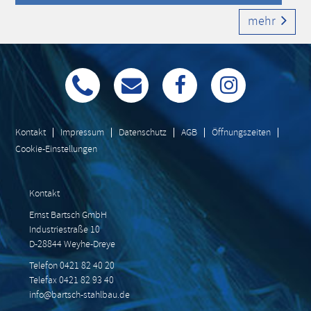
mehr
Kontakt
Impressum
Datenschutz
AGB
Öffnungszeiten
Cookie-Einstellungen
Kontakt
Ernst Bartsch GmbH
Industriestraße 10
D-28844 Weyhe-Dreye
Telefon 0421 82 40 20
Telefax 0421 82 93 40
info@bartsch-stahlbau.de