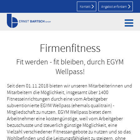
Kontakt
Angebot anfordern
Home
>
Aktuelles
>
Firmenfitness
Firmenfitness
Fit werden - fit bleiben, durch EGYM
Wellpass!
Seit dem 01.11.2018 bieten wir unseren Mitarbeiterinnen und
Mitarbeitern die Möglichkeit, insgesamt über 1400
Fitnesseinrichtungen durch eine vom Arbeitgeber
subventionierte EGYM Wellpass (ehemals qualitrain) -
Mitgliedschaft zu nutzen.
EGYM Wellpass bietet dem
Arbeitnehmer eine kostengünstige, weil vom Arbeitgeber
bezuschusste und steuerlich günstige Möglichkeit, eine
Vielzahl verschiedener Fitnessangebote zu nutzen und so das
Wohlbefinden und die Leistungsfähigkeit zu steigern, ohne