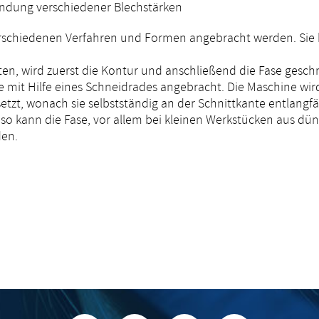
bindung verschiedener Blechstärken
rschiedenen Verfahren und Formen angebracht werden. Sie
n, wird zuerst die Kontur und anschließend die Fase geschn
e mit Hilfe eines Schneidrades angebracht. Die Maschine wir
etzt, wonach sie selbstständig an der Schnittkante entlangf
 kann die Fase, vor allem bei kleinen Werkstücken aus dünn
den.