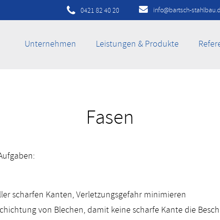
info@bartsch-stahlbau.
0421 82 40 20
Unternehmen
Leistungen & Produkte
Refer
Fasen
Aufgaben:
ller scharfen Kanten, Verletzungsgefahr minimieren
eschichtung von Blechen, damit keine scharfe Kante die Besch