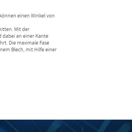
 können einen Winkel von
itten. Mit der
d dabei an einer Kante
ährt. Die maximale Fase
em Blech, mit Hilfe einer