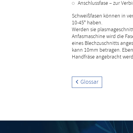
Anschlussfase – zur Ver
Schweißfasen können in ve
10-45° haben.
Werden sie plasmageschnitte
Anfasmaschine wird die Fas
eines Blechzuschnitts anges
kann 10mm betragen. Ebenso
Handfräse angebracht wer
Glossar